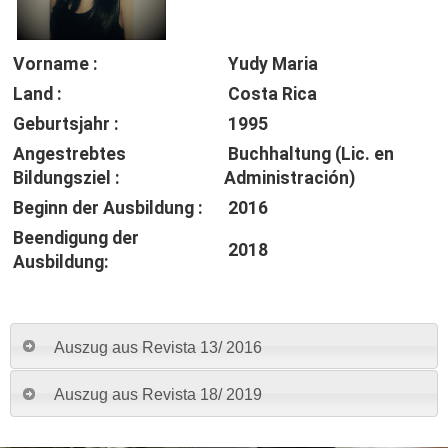
Vorname :
Yudy Maria
Land :
Costa Rica
Geburtsjahr :
1995
Angestrebtes
Buchhaltung (Lic. en
Bildungsziel :
Administración)
Beginn der Ausbildung :
2016
Beendigung der
2018
Ausbildung:
Auszug aus Revista 13/ 2016
Auszug aus Revista 18/ 2019