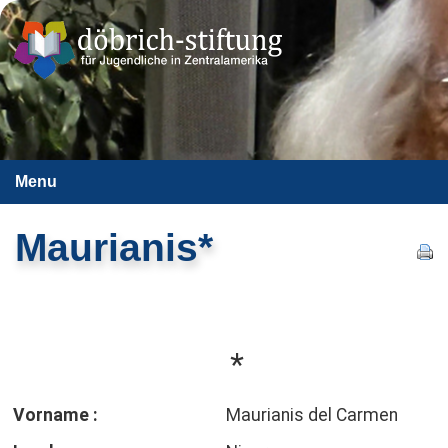
Menu
Maurianis*
*
Vorname :
Maurianis del Carmen