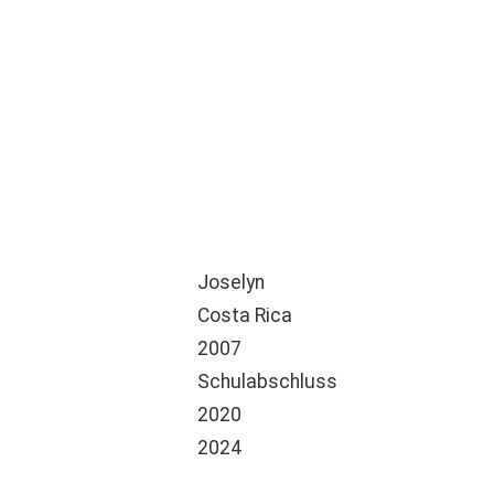
Joselyn
Costa Rica
2007
Schulabschluss
2020
2024