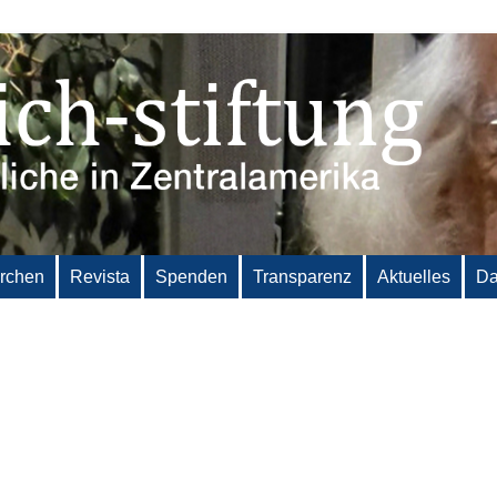
irchen
Revista
Spenden
Transparenz
Aktuelles
Da