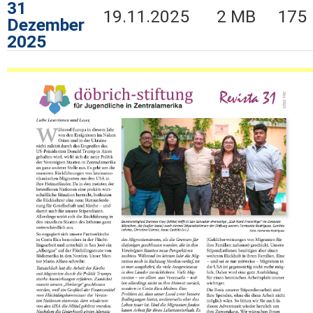
31
19.11.2025
2 MB
175
Dezember
2025