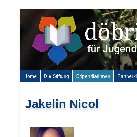
Home
Die Stiftung
StipendiatInnen
Partnerk
Jakelin Nicol