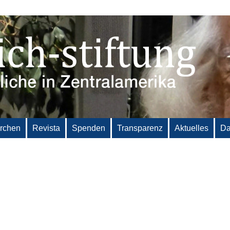
irchen
Revista
Spenden
Transparenz
Aktuelles
Da