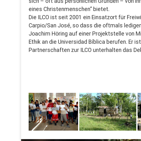
sich – oft aus persönlichen Gründen – von ihre
eines Christenmenschen“ bietet.
Die ILCO ist seit 2001 ein Einsatzort für Frei
Carpio/San José, so dass die oftmals ledigen
Joachim Höring auf einer Projektstelle von 
Ethik an die Universidad Bíblica berufen. Er 
Partnerschaften zur ILCO unterhalten das D