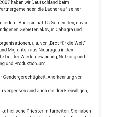
r 2007 haben wir Deutschland beim
 Partnergemeinden die Lacher auf seiner
tgliedern. Aber sie hat 15 Gemeinden, davon
ndigenen Gebieten aktiv, in Cabagra und
anisationen, u.a. von „Brot für die Welt“
 und Migranten aus Nicaragua in den
fe bei der Wiedergewinnung, Nutzung und
ung und Produktion, um
er Gendergerechtigkeit, Anerkennung von
 vergessen sind auch die drei Freiwilligen,
 katholische Priester mitarbeiten. Sie haben