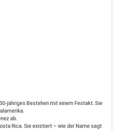
hr 30-jähriges Bestehen mit einem Festakt. Sie
ralamerika.
énez ab.
 Costa Rica. Sie existiert – wie der Name sagt