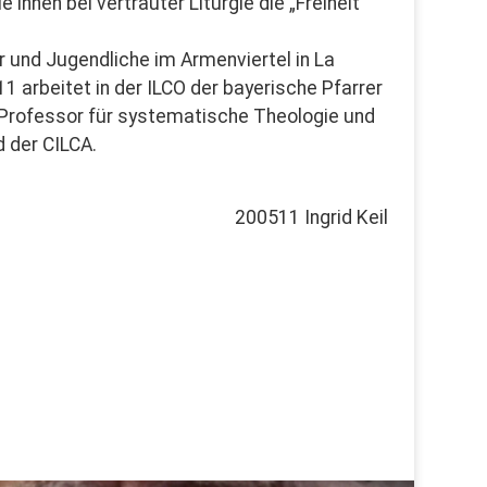
 ihnen bei vertrauter Liturgie die „Freiheit
der und Jugendliche im Armenviertel in La
 arbeitet in der ILCO der bayerische Pfarrer
s Professor für systematische Theologie und
d der CILCA.
200511 Ingrid Keil