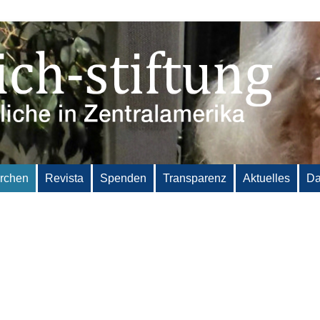
irchen
Revista
Spenden
Transparenz
Aktuelles
Da