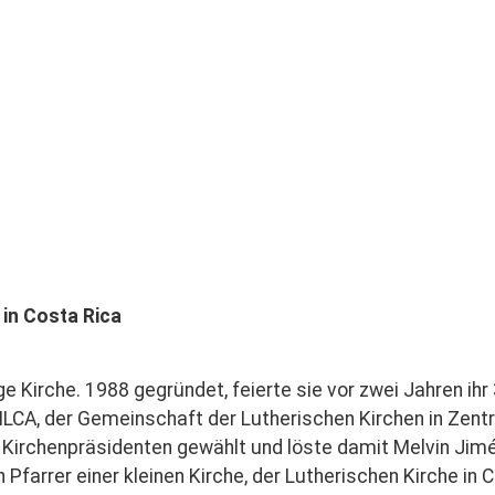
 in Costa Rica
nge Kirche. 1988 gegründet, feierte sie vor zwei Jahren i
ILCA, der Gemeinschaft der Lutherischen Kirchen in Zent
Kirchenpräsidenten gewählt und löste damit Melvin Jim
in Pfarrer einer kleinen Kirche, der Lutherischen Kirche in