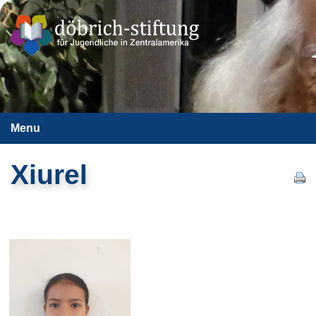
Menu
Xiurel