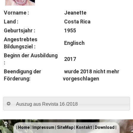
Vorname :
Jeanette
Land :
Costa Rica
Geburtsjahr :
1955
Angestrebtes
Englisch
Bildungsziel :
Beginn der Ausbildung
2017
:
Beendigung der
wurde 2018 nicht mehr
Förderung:
vorgeschlagen
Auszug aus Revista 16 /2018
|
Home
|
Impressum
|
SiteMap
|
Kontakt
|
Download
|