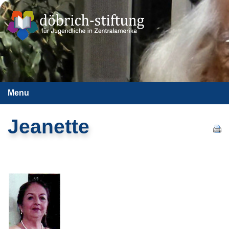
Menu
Jeanette