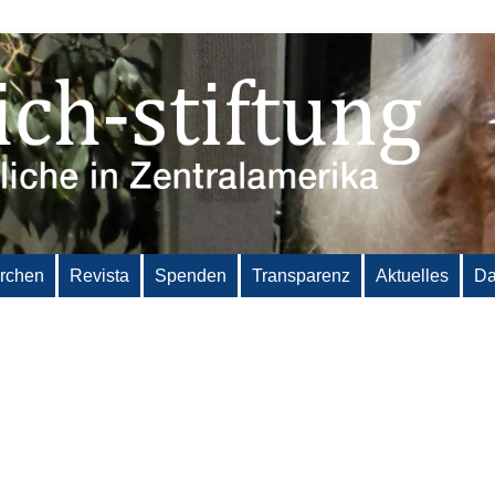
irchen
Revista
Spenden
Transparenz
Aktuelles
Da