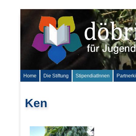
Home
Die Stiftung
StipendiatInnen
Partnerk
Ken