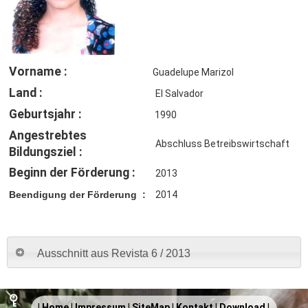
Vorname :
Guadelupe Marizol
Land :
El Salvador
Geburtsjahr :
1990
Angestrebtes
Abschluss Betreibswirtschaft
Bildungsziel :
Beginn der Förderung :
2013
Beendigung der Förderung :
2014
Ausschnitt aus Revista 6 / 2013
|
Home
|
Impressum
|
SiteMap
|
Kontakt
|
Download
|