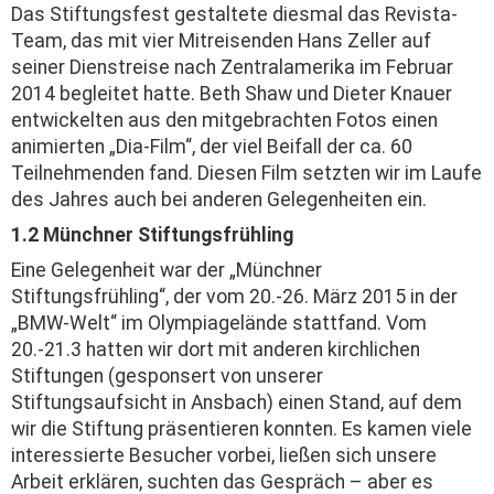
Das Stiftungsfest gestaltete diesmal das Revista-
Team, das mit vier Mitreisenden Hans Zeller auf
seiner Dienstreise nach Zentralamerika im Februar
2014 begleitet hatte. Beth Shaw und Dieter Knauer
entwickelten aus den mitgebrachten Fotos einen
animierten „Dia-Film“, der viel Beifall der ca. 60
Teilnehmenden fand. Diesen Film setzten wir im Laufe
des Jahres auch bei anderen Gelegenheiten ein.
1.2 Münchner Stiftungsfrühling
Eine Gelegenheit war der „Münchner
Stiftungsfrühling“, der vom 20.-26. März 2015 in der
„BMW-Welt“ im Olympiagelände stattfand. Vom
20.-21.3 hatten wir dort mit anderen kirchlichen
Stiftungen (gesponsert von unserer
Stiftungsaufsicht in Ansbach) einen Stand, auf dem
wir die Stiftung präsentieren konnten. Es kamen viele
interessierte Besucher vorbei, ließen sich unsere
Arbeit erklären, suchten das Gespräch – aber es