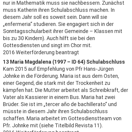
nur in Mathematik muss sie nachbessern. Zunächst
muss Katherin ihren Schulabschluss machen. In
diesem Jahr soll es soweit sein. Dann will sie
„enfermeria“ studieren. Sie engagiert sich in der
Sonntagsschul­arbeit ihrer Gemeinde – Klassen mit
bis zu 30 Kindern). Auch hilft sie bei den
Gottesdiensten und singt im Chor mit.
2016 Weiterförderung beantragt
13 Maria Magdalena (1997 – ID 64) Schulabschluss
Kam 2015 auf Empfehlung von Pfr Hans-Jürgen
Johnke in die Förderung. Maria ist aus dem Osten,
einer Gegend, die stark mit der Trockenheit zu
kämpfen hat. Die Mutter arbeitet als Schreibkraft, der
Vater als Kassierer in einem Bus. Maria hat zwei
Brüder. Sie ist im „tercer año de bachillerato“ und
müsste in diesem Jahr ihren Schulabschluss
schaffen. Maria arbeitet im Gottesdienstteam von
Pfr. Johnke mit (siehe Titelbild Revista 11).