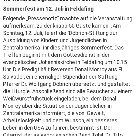
Sommerfest am 12. Juli in Feldafing
Folgende „Pressenotiz“ machte auf die Veranstaltung
aufmerksam, zu der knapp 50 Gäste kamen: „Am
Sonntag, 12. Juli, feiert die `Döbrich-Stiftung zur
Ausbildung von Kindern und Jugendlichen in
Zentralamerika´ ihr diesjähriges Sommerfest. Das
Treffen beginnt mit dem Gottesdienst in der
evangelischen Johanniskirche in Feldafing um 10.15
Uhr. Die Predigt hält Reverend Donal Monroy aus El
Salvador, ein ehemaliger Stipendiat der Stiftung.
Pfarrer Dr. Wolfgang Döbrich übersetzt und gestaltet
die Liturgie. Anschließend sind alle Besucher zu einem
Weißwurstfrühstück eingeladen, bei dem Donal
Monroy über die Situation der Jugendlichen in
Zentralamerika informiert, die von Gewalt,
Arbeitslosigkeit und dem Wunsch, ein besseres
Leben in den USA zu führen, bestimmt ist. Der
Gitarrist der salvadorianischen Band Tohil, Dr. Tito