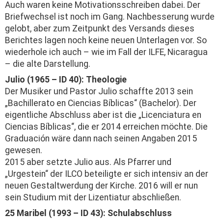
Auch waren keine Motivationsschreiben dabei. Der
Briefwechsel ist noch im Gang. Nachbesserung wurde
gelobt, aber zum Zeitpunkt des Versands dieses
Berichtes lagen noch keine neuen Unterlagen vor. So
wiederhole ich auch – wie im Fall der ILFE, Nicaragua
– die alte Darstellung.
Julio (1965 – ID 40):
Theologie
Der Musiker und Pastor Julio schaffte 2013 sein
„Bachillerato en Ciencias Bíblicas“ (Bachelor). Der
eigentliche Abschluss aber ist die „Licenciatura en
Ciencias Bíblicas“, die er 2014 erreichen möchte. Die
Graduación wäre dann nach seinen Angaben 2015
gewesen.
2015 aber setzte Julio aus. Als Pfarrer und
„Urgestein“ der ILCO beteiligte er sich intensiv an der
neuen Gestaltwerdung der Kirche. 2016 will er nun
sein Studium mit der Lizentiatur abschließen.
25 Maribel (1993 – ID 43): Schulabschluss