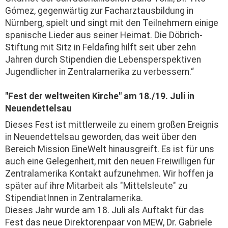
Gómez, gegenwärtig zur Facharztausbildung in
Nürnberg, spielt und singt mit den Teilnehmern einige
spanische Lieder aus seiner Heimat. Die Döbrich-
Stiftung mit Sitz in Feldafing hilft seit über zehn
Jahren durch Stipendien die Lebensperspektiven
Jugendlicher in Zentralamerika zu verbessern.“
"Fest der weltweiten Kirche" am 18./19. Juli in
Neuendettelsau
Dieses Fest ist mittlerweile zu einem großen Ereignis
in Neuendettelsau geworden, das weit über den
Bereich Mission EineWelt hinausgreift. Es ist für uns
auch eine Gelegenheit, mit den neuen Freiwilligen für
Zentralamerika Kontakt aufzunehmen. Wir hoffen ja
später auf ihre Mitarbeit als "Mittelsleute" zu
StipendiatInnen in Zentralamerika.
Dieses Jahr wurde am 18. Juli als Auftakt für das
Fest das neue Direktorenpaar von MEW, Dr. Gabriele