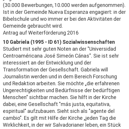
(30.000 Bewerbungen, 10.000 werden aufgenommen).
Ist in der Gemeinde Nueva Esperanza engagiert: in der
Bibelschule und wo immer er bei den Aktivitäten der
Gemeinde gebraucht wird.
Antrag auf Weiterförderung 2016
10 Gabriela (1995 - ID 61) Sozialwissenschaften
Studiert mit sehr guten Noten an der "Universidad
Centroaméricana José Simeón Cánas". Sie ist sehr
interessiert an der Entwicklung und der
Transformation der Gesellschaft. Gabriela will
Journalistin werden und in dem Bereich Forschung
und Redaktion arbeiten. Sie möchte „die erfahrenen
Ungerechtigkeiten und Bedürfnisse der bedürftigen
Menschen“ sichtbar machen. Sie hilft in der Kirche
dabei, eine Gesellschaft "más justa, equitativa,
espiritual" aufzubauen. Sieht sich als "agente del
cambio". Es gilt mit Hilfe der Kirche „jeden Tag die
Wirklichkeit, in der wir Salvadorianer leben, ein Stück