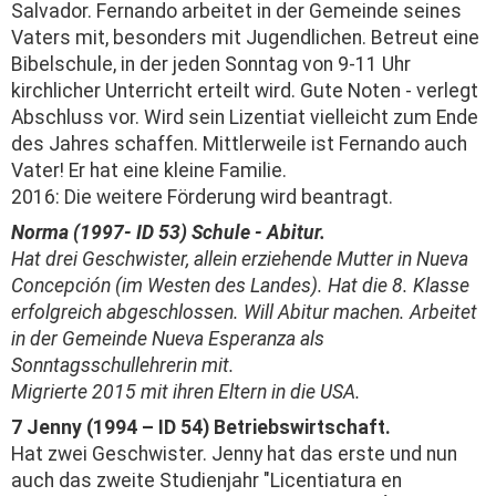
Salvador. Fernando arbeitet in der Gemeinde seines
Vaters mit, besonders mit Jugendlichen. Betreut eine
Bibelschule, in der jeden Sonntag von 9-11 Uhr
kirchlicher Unterricht erteilt wird. Gute Noten - verlegt
Abschluss vor. Wird sein Lizentiat vielleicht zum Ende
des Jahres schaffen. Mittlerweile ist Fernando auch
Vater! Er hat eine kleine Familie.
2016: Die weitere Förderung wird beantragt.
Norma (1997- ID 53) Schule - Abitur.
Hat drei Geschwister, allein erziehende Mutter in Nueva
Concepción (im Westen des Landes). Hat die 8. Klasse
erfolgreich abgeschlossen. Will Abitur machen. Arbeitet
in der Gemeinde Nueva Esperanza als
Sonntagsschullehrerin mit.
Migrierte 2015 mit ihren Eltern in die USA.
7 Jenny (1994 – ID 54) Betriebswirtschaft.
Hat zwei Geschwister. Jenny hat das erste und nun
auch das zweite Studienjahr "Licentiatura en