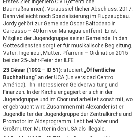
Erstes Ziel: Ingeniero Civil (öffentliche
Baumaßnahmen). Voraussichtlicher Abschluss: 2017.
Dann vielleicht noch Spezialisierung im Flugzeugbau.
Jordy gehört zur Gemeinde Oscar Baltodano in
Carcasso – 40 km von Managua entfernt. Er ist
Mitglied der Jugendgruppe seiner Gemeinde. In den
Gottesdiensten sorgt er für musikalische Begleitung.
Vater: Ingenieur, Mutter: Pfarrerin – Ordination 2015
bei der 25-Jahr-Feier der ILFE.
23 César (1992 – ID 51):
studiert
„Öffentliche
Buchhaltung“
an der UCA (Universidad Centro
América)
.
Ihn interessieren Geldverwaltung und
Finanzen. In der Kirche engagiert er sich in der
Jugendgruppe und im Chor und arbeitet sonst mit, wo
er gebraucht wird.Zusammen mit Alexander ist er
Jugendleiter der Jugendgruppe der Zentralkirche und
Promotor im Aidsprogramm. Lebt bei Vater und
Großmutter. Mutter in den USA als Illegale.