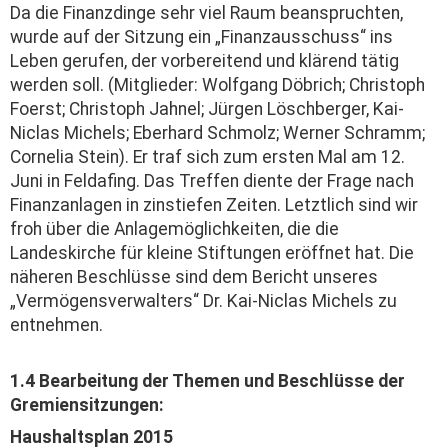
Da die Finanzdinge sehr viel Raum beanspruchten,
wurde auf der Sitzung ein „Finanz­ausschuss“ ins
Leben gerufen, der vorbereitend und klärend tätig
werden soll. (Mitglieder: Wolfgang Döbrich; Christoph
Foerst; Christoph Jahnel; Jürgen Löschberger, Kai-
Niclas Michels; Eberhard Schmolz; Werner Schramm;
Cornelia Stein). Er traf sich zum ersten Mal am 12.
Juni in Feldafing. Das Treffen diente der Frage nach
Finanzanlagen in zinstiefen Zeiten. Letztlich sind wir
froh über die Anlagemöglichkeiten, die die
Landeskirche für kleine Stiftungen eröffnet hat. Die
näheren Beschlüsse sind dem Bericht unseres
„Vermögens­verwalters“ Dr. Kai-Niclas Michels zu
entnehmen.
1.4 Bearbeitung der Themen und Beschlüsse der
Gremiensitzungen:
Haushaltsplan 2015