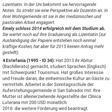
Lizentiatin. In der Uni bekommt sie hervorragende
Noten. So strebt sie eine Perspektive als Dozentin an. In
ihrer Wohngemeinde ist sie in der medizinischen und
pastoralen Arbeit engagiert.
Emely schloss 2014 erfolgreich mit dem Studium ab.
Sie wartet noch auf ihre Graduierung als Lizentiatin (zur
Aushändigung der Papiere entstehen noch einmal
kräftige Kosten, hat aber für 2015 keinen Antrag mehr
gestellt).
4 Estefania (1995 - ID 34):
Hat 2013 ihr Abitur
(Bachillerato) gemacht, studiert Sprachen (Englisch)
mit Schwerpunkt Tourismus. Hat großes Interesse
und Freude daran, die einheimische Kultur an Gäste zu
vermitteln. Arbeitet in der Sonntagsschule der
Auferstehungs­gemeinde in San Salvador mit. Ihre
Mutter ist alleinerziehende Angestellte der Clínica
Luterana mit 200 USD monatlich.
2016: die weitere Förderung wird beantragt.