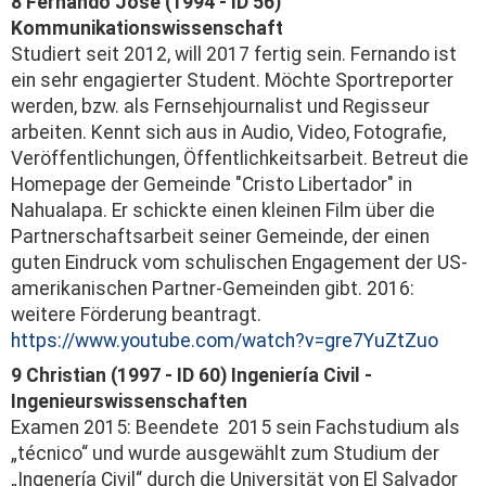
8 Fernando José (1994 - ID 56)
Kommunikationswissenschaft
Studiert seit 2012, will 2017 fertig sein. Fernando ist
ein sehr engagierter Student. Möchte Sportreporter
werden, bzw. als Fernsehjournalist und Regisseur
arbeiten. Kennt sich aus in Audio, Video, Fotografie,
Veröffentlichungen, Öffentlichkeitsarbeit. Betreut die
Homepage der Gemeinde "Cristo Libertador" in
Nahualapa. Er schickte einen kleinen Film über die
Partnerschaftsarbeit seiner Gemeinde, der einen
guten Eindruck vom schulischen Engagement der US-
amerikanischen Partner-Gemeinden gibt. 2016:
weitere Förderung beantragt.
https://www.youtube.com/watch?v=gre7YuZtZuo
9 Christian (1997 - ID 60) Ingeniería Civil -
Ingenieurswissenschaften
Examen 2015: Beendete 2015 sein Fachstudium als
„técnico“ und wurde ausgewählt zum Studium der
„Ingenería Civil“ durch die Universität von El Salvador