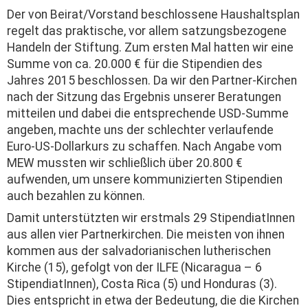
Der von Beirat/Vorstand beschlossene Haushaltsplan
regelt das praktische, vor allem satzungsbezogene
Handeln der Stiftung. Zum ersten Mal hatten wir eine
Summe von ca. 20.000 € für die Stipendien des
Jahres 2015 beschlossen. Da wir den Partner-Kirchen
nach der Sitzung das Ergebnis unserer Beratungen
mitteilen und dabei die entsprechende USD-Summe
angeben, machte uns der schlechter verlaufende
Euro-US-Dollarkurs zu schaffen. Nach Angabe vom
MEW mussten wir schließlich über 20.800 €
aufwenden, um unsere kommunizierten Stipendien
auch bezahlen zu können.
Damit unterstützten wir erstmals 29 StipendiatInnen
aus allen vier Partnerkirchen. Die meisten von ihnen
kommen aus der salvadorianischen lutherischen
Kirche (15), gefolgt von der ILFE (Nicaragua – 6
StipendiatInnen), Costa Rica (5) und Honduras (3).
Dies entspricht in etwa der Bedeutung, die die Kirchen