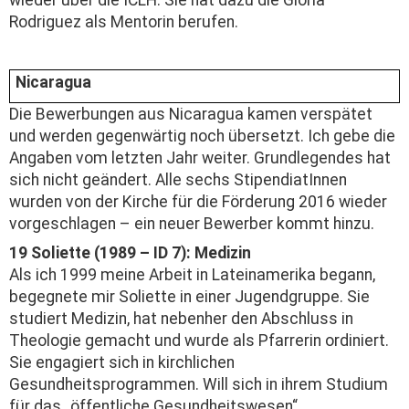
Rodriguez als Mentorin berufen.
Nicaragua
Die Bewerbungen aus Nicaragua kamen verspätet
und werden gegenwärtig noch übersetzt. Ich gebe die
Angaben vom letzten Jahr weiter. Grundlegendes hat
sich nicht geändert. Alle sechs StipendiatInnen
wurden von der Kirche für die Förderung 2016 wieder
vorgeschlagen – ein neuer Bewerber kommt hinzu.
19 Soliette (1989 – ID 7): Medizin
Als ich 1999 meine Arbeit in Lateinamerika begann,
begegnete mir Soliette in einer Jugend­gruppe. Sie
studiert Medizin, hat nebenher den Abschluss in
Theologie gemacht und wurde als Pfarrerin ordiniert.
Sie engagiert sich in kirchlichen
Gesundheitsprogrammen. Will sich in ihrem Studium
für das „öffentliche Gesundheitswesen“