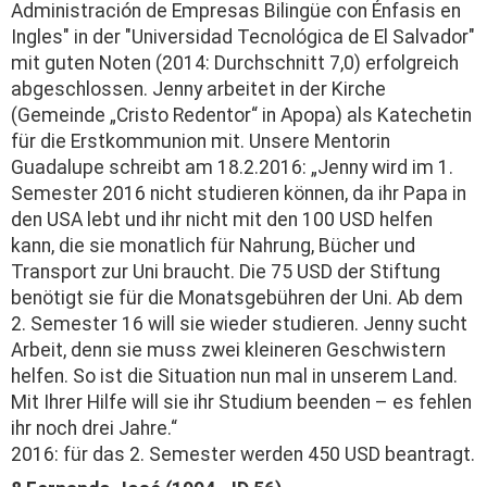
Administración de Empresas Bilingüe con Énfasis en
Ingles" in der "Universidad Tecnológica de El Salvador"
mit guten Noten (2014: Durchschnitt 7,0) erfolgreich
abgeschlossen. Jenny arbeitet in der Kirche
(Gemeinde „Cristo Redentor“ in Apopa) als Katechetin
für die Erstkommunion mit. Unsere Mentorin
Guadalupe schreibt am 18.2.2016: „Jenny wird im 1.
Semester 2016 nicht studieren können, da ihr Papa in
den USA lebt und ihr nicht mit den 100 USD helfen
kann, die sie monatlich für Nahrung, Bücher und
Transport zur Uni braucht. Die 75 USD der Stiftung
benötigt sie für die Monatsgebühren der Uni. Ab dem
2. Semester 16 will sie wieder studieren. Jenny sucht
Arbeit, denn sie muss zwei kleineren Geschwistern
helfen. So ist die Situation nun mal in unserem Land.
Mit Ihrer Hilfe will sie ihr Studium beenden – es fehlen
ihr noch drei Jahre.“
2016: für das 2. Semester werden 450 USD beantragt.