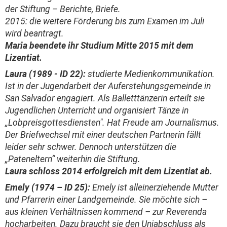
der Stiftung – Berichte, Briefe.
2015: die weitere Förderung bis zum Examen im Juli
wird beantragt.
Maria beendete ihr Studium Mitte 2015 mit dem
Lizentiat.
Laura (1989 - ID 22):
studierte Medienkommunikation.
Ist in der Jugendarbeit der Auferstehungsgemeinde in
San Salvador engagiert. Als Balletttänzerin erteilt sie
Jugendlichen Unterricht und organisiert Tänze in
„Lobpreisgottesdiensten". Hat Freude am Journalismus.
Der Briefwechsel mit einer deutschen Partnerin fällt
leider sehr schwer. Dennoch unterstützen die
„Pateneltern“ weiterhin die Stiftung.
Laura schloss 2014 erfolgreich mit dem Lizentiat ab.
Emely (1974 – ID 25):
Emely ist alleinerziehende Mutter
und Pfarrerin einer Landgemeinde. Sie möchte sich –
aus kleinen Verhältnissen kommend – zur Reverenda
hocharbeiten. Dazu braucht sie den Uniabschluss als