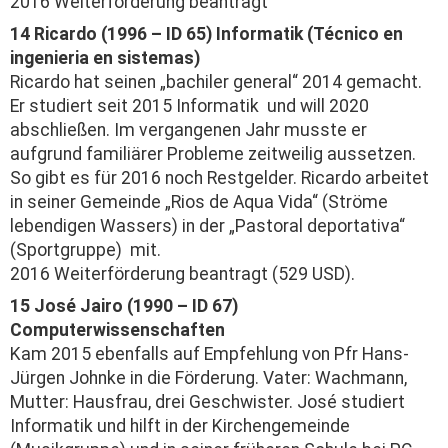
2016 Weiterförderung beantragt
14 Ricardo (1996 – ID 65) Informatik (Técnico en
ingenieria en sistemas)
Ricardo hat seinen „bachiler general“ 2014 gemacht.
Er studiert seit 2015 Informatik und will 2020
abschließen. Im vergangenen Jahr musste er
aufgrund familiärer Probleme zeitweilig aussetzen.
So gibt es für 2016 noch Restgelder. Ricardo arbeitet
in seiner Gemeinde „Rios de Aqua Vida“ (Ströme
lebendigen Wassers) in der „Pastoral deportativa“
(Sportgruppe) mit.
2016 Weiterförderung beantragt (529 USD).
15 José Jairo (1990 – ID 67)
Computerwissenschaften
Kam 2015 ebenfalls auf Empfehlung von Pfr Hans-
Jürgen Johnke in die Förderung. Vater: Wachmann,
Mutter: Hausfrau, drei Geschwister. José studiert
Informatik und hilft in der Kirchengemeinde