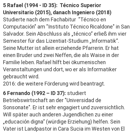
5 Rafael (1994 - ID 35): Técnico Superior
Universitario (2015), danach Ingeniero (2018)
Studierte nach dem Fachabitur "Técnico en
Computación" am "Instituto Técnico Ricaldone" in San
Salvador. Sein Abschluss als „técnico“ erließ ihm vier
Semester für das Lizentiat-Studium „Informatik“.
Seine Mutter ist allein erziehende Pfarrerin. Er hat
einen Bruder und zwei Neffen, die als Waise in der
Familie leben. Rafael hilft bei ökumenischen
Veranstaltungen und dort, wo er als Informatiker
gebraucht wird.
2016: die weitere Förderung wird beantragt.
6 Fernando (1992 – ID 37):
studiert
Betriebswirtschaft an der "Universidad de
Sonsonate". Er ist sehr engagiert und zuversichtlich.
Will später auch anderen Jugendlichen zu einer
„educación digna“ (würdige Erziehung) helfen. Sein
Vater ist Landpastor in Cara Sucia im Westen von El