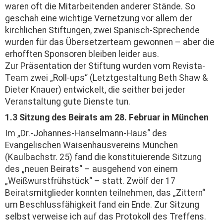
waren oft die Mitarbeiten­den anderer Stände. So
geschah eine wichtige Vernetzung vor allem der
kirchlichen Stiftungen, zwei Spanisch-Sprechende
wurden für das Übersetzerteam gewonnen – aber die
erhofften Sponsoren bleiben leider aus.
Zur Präsentation der Stiftung wurden vom Revista-
Team zwei „Roll-ups“ (Letztgestaltung Beth Shaw &
Dieter Knauer) entwickelt, die seither bei jeder
Veranstaltung gute Dienste tun.
1.3 Sitzung des Beirats am 28. Februar in München
Im „Dr.-Johannes-Hanselmann-Haus“ des
Evangelischen Waisenhausvereins München
(Kaulbachstr. 25) fand die konstituierende Sitzung
des „neuen Beirats“ – ausgehend von einem
„Weißwurstfrühstück“ – statt. Zwölf der 17
Beiratsmitglieder konnten teilnehmen, das „Zittern“
um Beschlussfähigkeit fand ein Ende. Zur Sitzung
selbst verweise ich auf das Protokoll des Treffens.