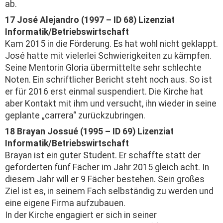
ab.
17 José Alejandro (1997 – ID 68) Lizenziat
Informatik/Betriebswirtschaft
Kam 2015 in die Förderung. Es hat wohl nicht geklappt.
José hatte mit vielerlei Schwierig­keiten zu kämpfen.
Seine Mentorin Gloria übermittelte sehr schlechte
Noten. Ein schriftlicher Bericht steht noch aus. So ist
er für 2016 erst einmal suspendiert. Die Kirche hat
aber Kontakt mit ihm und versucht, ihn wieder in seine
geplante „carrera“ zurückzubringen.
18 Brayan Jossué (1995 – ID 69) Lizenziat
Informatik/Betriebswirtschaft
Brayan ist ein guter Student. Er schaffte statt der
geforderten fünf Fächer im Jahr 2015 gleich acht. In
diesem Jahr will er 9 Fächer bestehen. Sein großes
Ziel ist es, in seinem Fach selbständig zu werden und
eine eigene Firma aufzubauen.
In der Kirche engagiert er sich in seiner