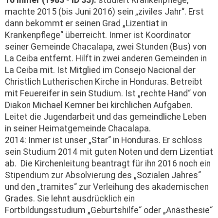
machte 2015 (bis Juni 2016) sein „ziviles Jahr“. Erst
dann bekommt er seinen Grad „Lizentiat in
Krankenpflege“ überreicht. Inmer ist Koordinator
seiner Gemeinde Chacalapa, zwei Stunden (Bus) von
La Ceiba entfernt. Hilft in zwei anderen Gemeinden in
La Ceiba mit. Ist Mitglied im Consejo Nacional der
Christlich Lutherischen Kirche in Honduras. Betreibt
mit Feuereifer in sein Studium. Ist „rechte Hand“ von
Diakon Michael Kemner bei kirchlichen Aufgaben.
Leitet die Jugendarbeit und das gemeindliche Leben
in seiner Heimatgemeinde Chacalapa.
2014: Inmer ist unser „Star“ in Honduras. Er schloss
sein Studium 2014 mit guten Noten und dem Lizentiat
ab. Die Kirchenleitung beantragt für ihn 2016 noch ein
Stipendium zur Absolvierung des „Sozialen Jahres“
und den „tramites“ zur Verleihung des akademischen
Grades. Sie lehnt ausdrücklich ein
Fortbildungsstudium „Geburtshilfe“ oder „Anästhesie“