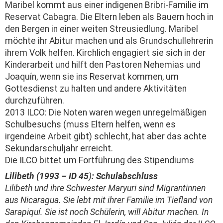
Maribel kommt aus einer indigenen Bribri-Familie im
Reservat Cabagra. Die Eltern leben als Bauern hoch in
den Bergen in einer weiten Streusiedlung. Maribel
möchte ihr Abitur machen und als Grundschullehrerin
ihrem Volk helfen. Kirchlich engagiert sie sich in der
Kinderarbeit und hilft den Pastoren Nehemias und
Joaquín, wenn sie ins Reservat kommen, um
Gottesdienst zu halten und andere Aktivitäten
durchzuführen.
2013 ILCO: Die Noten waren wegen unregelmäßigen
Schulbesuchs (muss Eltern helfen, wenn es
irgendeine Arbeit gibt) schlecht, hat aber das achte
Sekundarschuljahr erreicht.
Die ILCO bittet um Fortführung des Stipendiums
Lilibeth (1993 – ID 45
)
: Schulabschluss
Lilibeth und ihre Schwester Maryuri sind Migrantinnen
aus Nicaragua. Sie lebt mit ihrer Familie im Tiefland von
Sarapiquí. Sie ist noch Schülerin, will Abitur machen. In