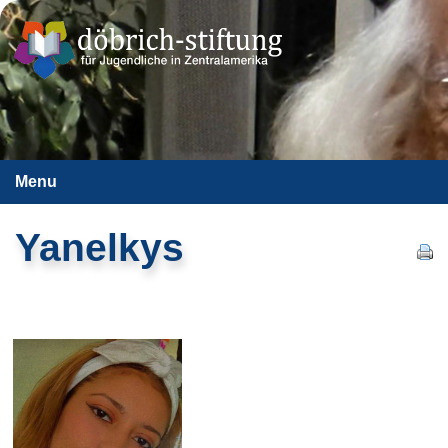
Menu
Yanelkys